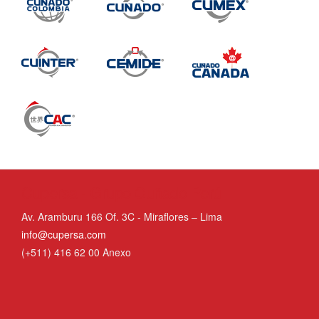
Cupersa - Grupo Cuñado Perú
Av. Aramburu 166 Of. 3C - Miraflores – Lima
info@cupersa.com
(+511) 416 62 00 Anexo